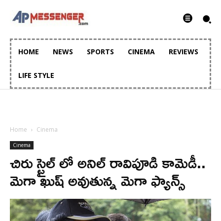
HOME
NEWS
SPORTS
CINEMA
REVIEWS
LIFE STYLE
Home
Cinema
Cinema
చిరు స్టైల్ లో అనిల్ రావిపూడి కామెడీ..
మెగా ఖుష్ అవుతున్న మెగా ఫ్యాన్స్