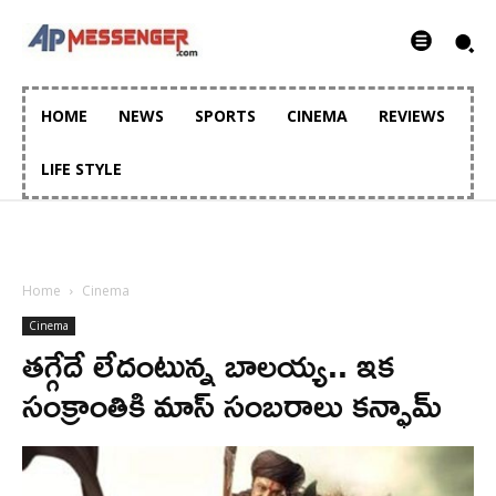
HOME
NEWS
SPORTS
CINEMA
REVIEWS
LIFE STYLE
Home
Cinema
Cinema
తగ్గేదే లేదంటున్న బాలయ్య.. ఇక
సంక్రాంతికి మాస్ సంబరాలు కన్ఫామ్