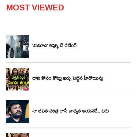
MOST VIEWED