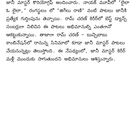
జానీ మాస్టర్ కొరియోగ్రఫీ అందించారు. నాయక్ మూవీలో “లైలా
ఓ లైలా,” రంగస్థలం లో “జిగేలు రాణి” వంటి పాటలు జానీకి
ప్రత్యేక గుర్తింపును తెచ్చాయి. రామ్ చరణ్ కెరీర్‌లో బెస్ట్ డ్యాన్స్
నంబర్లుగా నిలిచిన ఈ పాటలు అభిమానుల్ని ఎంతగానో
ఆకట్టుకున్నాయి. తాజాగా రామ్ చరణ్ – బుచ్చిబాబు
కాంబినేషన్‌లో రానున్న సినిమాలో కూడా జానీ మాస్టర్ పాటలు
చేయనున్నట్లు తెలుస్తోంది. ఈ నేపథ్యంలో, జానీ మాస్టర్ కెరీర్
మళ్లీ ముందుకు సాగుతుందని అభిమానులు ఆశిస్తున్నారు.