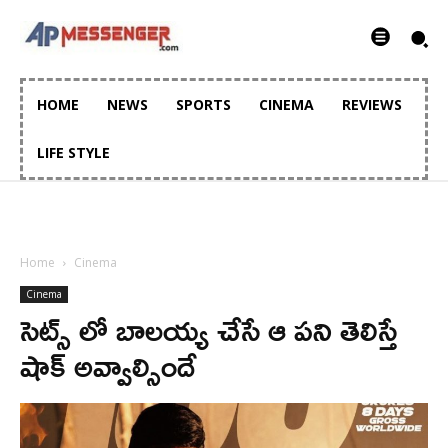
HOME
NEWS
SPORTS
CINEMA
REVIEWS
LIFE STYLE
Home
Cinema
Cinema
సెట్స్ లో బాలయ్య చేసే ఆ పని తెలిస్తే
షాక్ అవ్వాల్సిందే