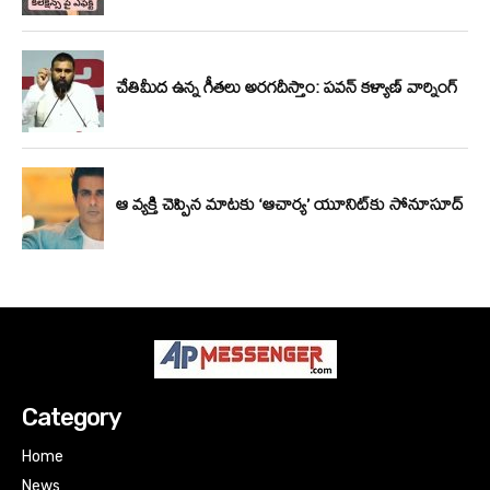
Category
Home
News