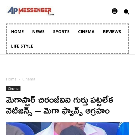
HOME
NEWS
SPORTS
CINEMA
REVIEWS
LIFE STYLE
Home
Cinema
Cinema
మెగాస్టార్ చిరంజీవిని గుర్తు పట్టలేక
నెటిజన్స్ – మెగా ఫ్యాన్స్ ఆగ్రహం