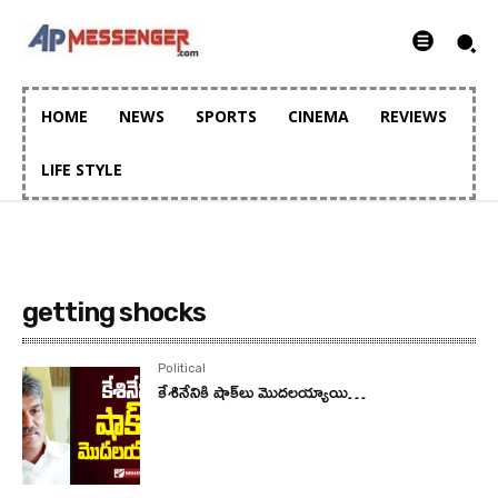
HOME
NEWS
SPORTS
CINEMA
REVIEWS
LIFE STYLE
getting shocks
Political
కేశినేనికి షాక్‌లు మొదలయ్యాయి…