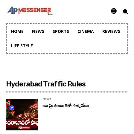
HOME
NEWS
SPORTS
CINEMA
REVIEWS
LIFE STYLE
Hyderabad Traffic Rules
News
అది హైదరాబాద్‌లో సాధ్యమేనా…