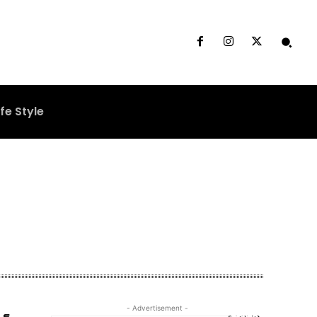
ife Style
- Advertisement -