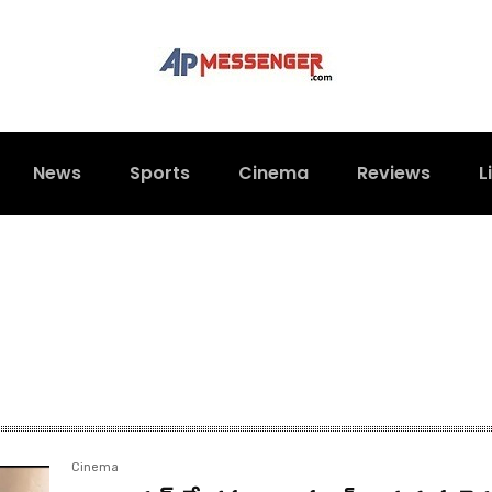
News
Sports
Cinema
Reviews
L
Cinema