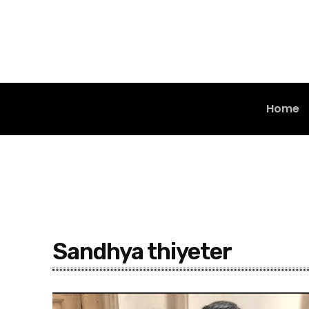
Home
Sandhya thiyeter