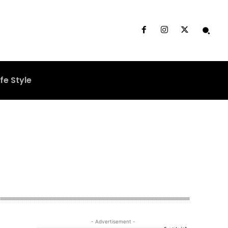
ife Style
- Advertisement -