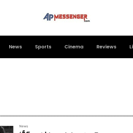
News
Sports
Cinema
Reviews
L
News