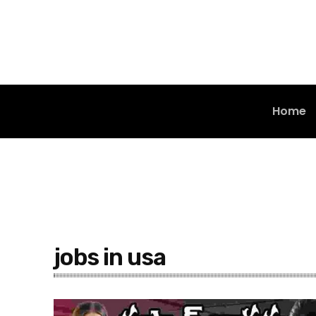
Home
jobs in usa