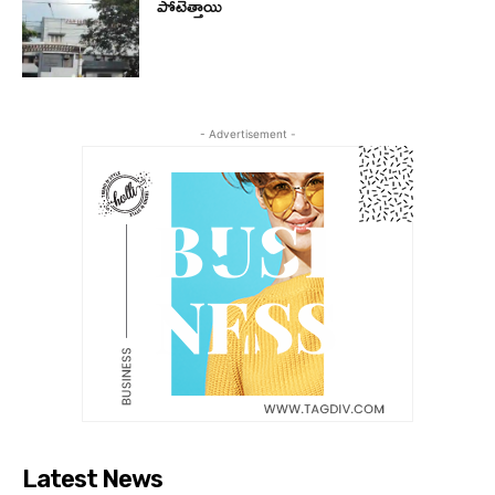
పోటెత్తాయి
- Advertisement -
Latest News