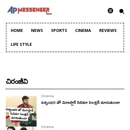
HOME
NEWS
SPORTS
CINEMA
REVIEWS
LIFE STYLE
చిరంజీవి
Cinema
విశ్వంభర తో మెగాస్టార్ సినిమా సెలక్షన్ మారుతుందా
Cinema