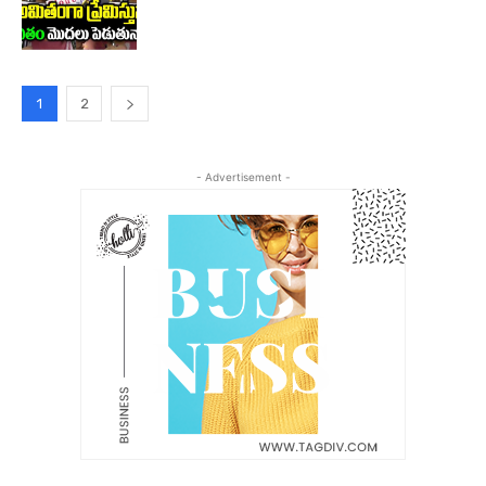
1
2
- Advertisement -