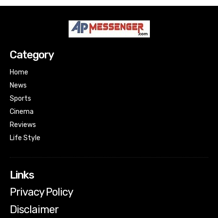
Category
Home
News
Sports
Cinema
Reviews
Life Style
Links
Privacy Policy
Disclaimer