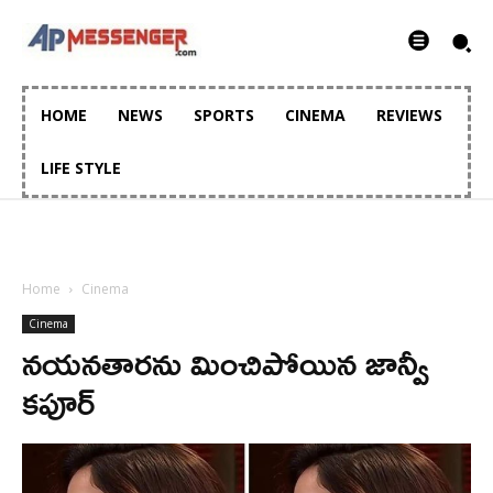
HOME
NEWS
SPORTS
CINEMA
REVIEWS
LIFE STYLE
Home
Cinema
Cinema
నయనతారను మించిపోయిన జాన్వీ
కపూర్‌