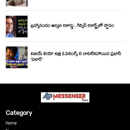
Category
Home