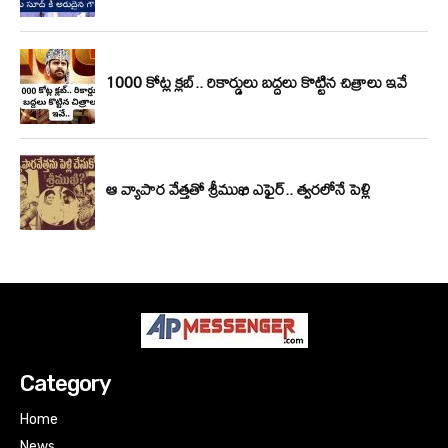
Category
Home
News