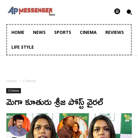
HOME
NEWS
SPORTS
CINEMA
REVIEWS
LIFE STYLE
Home
Cinema
Cinema
మెగా కూతురు శ్రీజ పోస్ట్ వైరల్