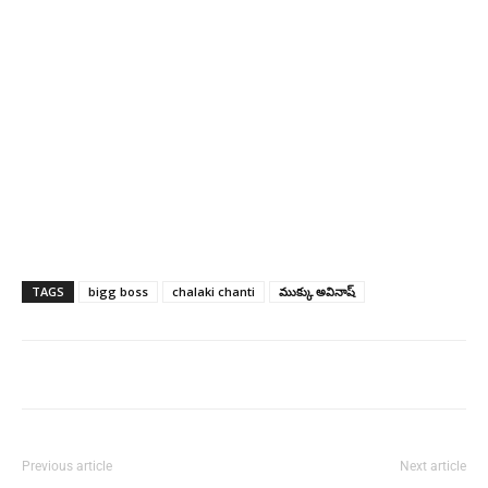
TAGS
bigg boss
chalaki chanti
ముక్కు అవినాష్
Previous article
Next article