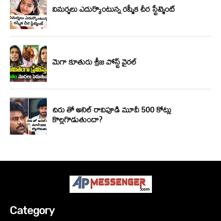
Category