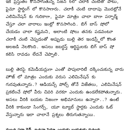
ఇక ప్రస్తుతం కొనసాగుతున్న సీజన్ 6లో చలాకీ చంటితో పాటు,
ఫైమా స్టార్టింగ్ లో కొనసాగారు. చలాకీ చంటి దాదాపు మొదట్లోనే
ఎలిమినేషన్ కు గురికాగా, ఫైమా మాత్రం చాలా బాగా పర్ఫార్మ్
చేస్తూ చలా వారాలు ఇంట్లో కొనసాగింది. బిగ్ బాస్ షోలో
చేయడం చాలా కష్టమని, అలాంటి షోలు తనకు పడవంటూ
చలాకీ చంటి చెప్పడంతో అప్పుడు బుల్లి తెర ఇండస్ర్టీలో కొంత
అలజడి నెలకొంది. అసలు జబర్ధస్త్ ఆర్టిస్టులకు బిగ్ బాస్ షో
కలిసి రావడం లేదనే చెప్పాలి.
బుల్లి తెరపై కమెడీయన్లుగా ఎంతో పాపులారిటీ దక్కించుకున్న వారు
హౌజ్ లో మాత్రం ఎందుకు వరుస ఎలిమినేషన్ కు
గురవుతున్నారు.? ఆడియన్స్ పోల్స్ తోనే విజేతలు, ఎలిమినేషన్
ప్రకటించే షోలో వీరు చివరి వరకూ ఎందుకు ఉండలేకపోతున్నారు.
అసలు వీరికి బయట నిజంగా అభిమానులు ఉన్నారా..? ఉంటే
వీరికి కాకుండా సింగర్స్, యూ ట్యూబ్ స్టార్లకు ఎందుకు ఓట్
వేస్తున్నారు ఇలా చాలానే ప్రశ్నలు తిరుగుతన్నాయి.
మంచి పర్ఫారెన్స్ ఇచ్చినా ఫైమా ఎందుకు బయటకు వచ్చింది