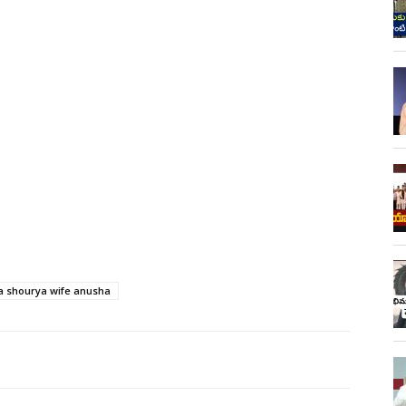
 shourya wife anusha