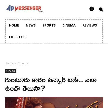
HOME
NEWS
SPORTS
CINEMA
REVIEWS
LIFE STYLE
Home
Cinema
Cinema
గుంటూరు కారం సెన్సార్ టాక్.. ఎలా
ఉందొ తెలుసా?